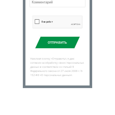
ОТПРАВИТЬ
Нажимая кнопку «Отправить», я даю
согласие на обработку своих персональных
данных в соответствии со статьей 9
Федерального закона от 27 июля 2006 г. N
152-ФЗ «О персональных данных».