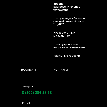
Вводно-
распределительное
устройство
Щит учёта для базовых
станций сотовой связи
"ЩУБС"
Низковольтный
модуль ПКУ
Шкаф управления
наружным освещением
Клеммные коробки
ВАКАНСИИ
КОНТАКТЫ
Телефон:
8 (800) 234 58 68
E-mail: