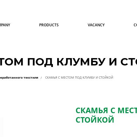
MPANY
PRODUCTS
VACANCY
C
ТОМ ПОД КЛУМБУ И С
еработанного текстиля
СКАМЬЯ С МЕСТОМ ПОД КЛУМБУ И СТОЙКОЙ
СКАМЬЯ С МЕС
СТОЙКОЙ