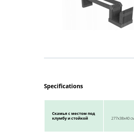
Specifications
Скамья с местом под
клумбу и стойкой
277x38x40 с