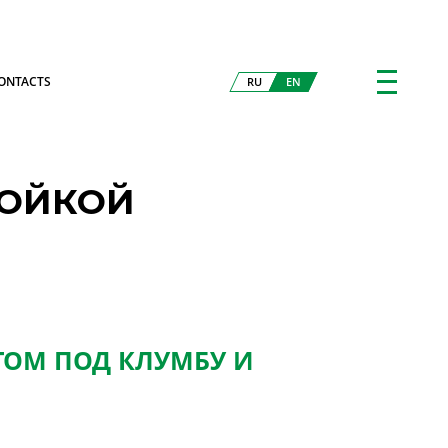
ONTACTS
RU
EN
ТОЙКОЙ
ТОМ ПОД КЛУМБУ И