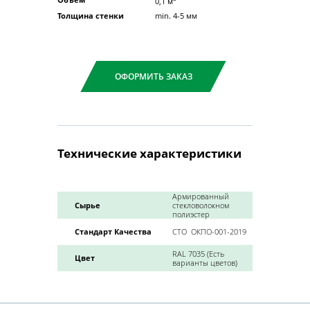
0,1 м
Толщина стенки
min. 4-5 мм
ОФОРМИТЬ ЗАКАЗ
Технические характеристики
Армированный
Сырье
стекловолокном
полиэстер
Стандарт Качества
СТО
ОКПО-001-2019
RAL 7035 (Есть
Цвет
варианты цветов)