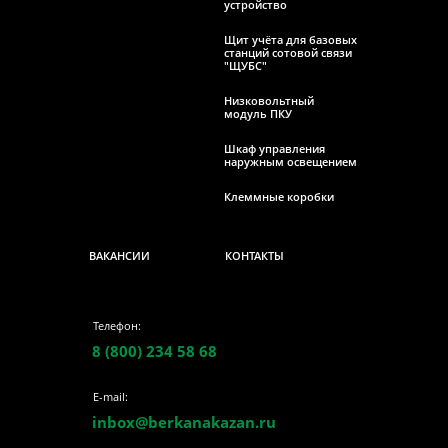
устройство
Щит учёта для базовых
станций сотовой связи
"ЩУБС"
Низковольтный
модуль ПКУ
Шкаф управления
наружным освещением
Клеммные коробки
ВАКАНСИИ
КОНТАКТЫ
Телефон:
8 (800) 234 58 68
E-mail:
inbox@berkanakazan.ru