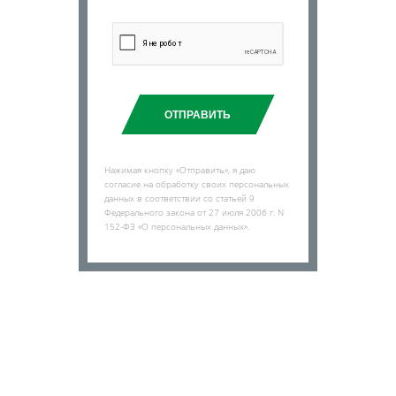
ОТПРАВИТЬ
Нажимая кнопку «Отправить», я даю
согласие на обработку своих персональных
данных в соответствии со статьей 9
Федерального закона от 27 июля 2006 г. N
152-ФЗ «О персональных данных».