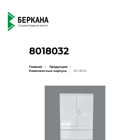
8018032
Главная
Продукция
Композитные корпуса
8018032