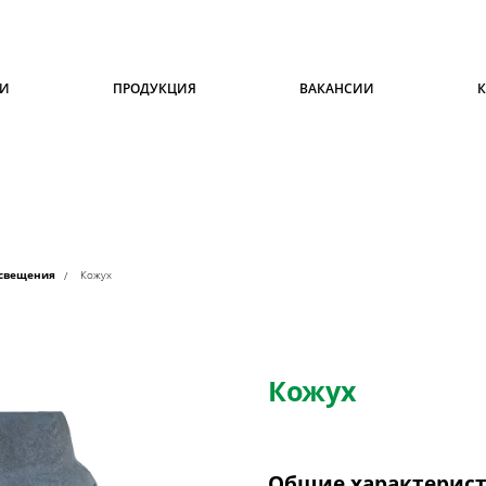
ИИ
ПРОДУКЦИЯ
ВАКАНСИИ
освещения
Кожух
Кожух
Общие характерис