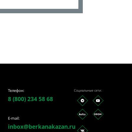
Телефон:
Социальные сети:
8 (800) 234 58 68
E-mail:
inbox@berkanakazan.ru