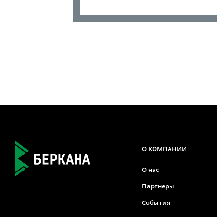
О КОМПАНИИ
О нас
Партнеры
События