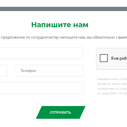
Напишите нам
ть предложение по сотрудничеству напишите нам, мы обязательно с вам
Нажимая кнопку «Отпр
обработку своих пер
соответствии со стат
27 июля 2006 г. N 15
ОТПРАВИТЬ