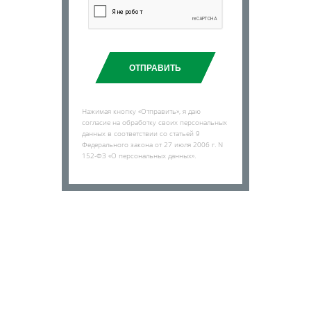
ОТПРАВИТЬ
Нажимая кнопку «Отправить», я даю
согласие на обработку своих персональных
данных в соответствии со статьей 9
Федерального закона от 27 июля 2006 г. N
152-ФЗ «О персональных данных».