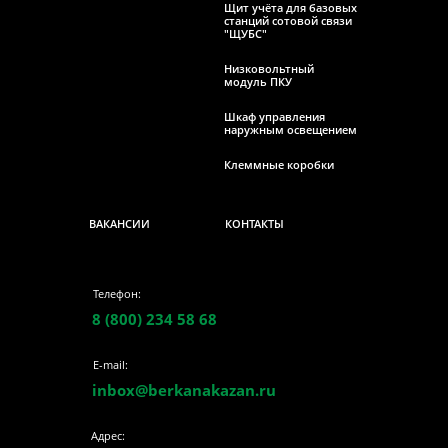
Щит учёта для базовых
станций сотовой связи
"ЩУБС"
Низковольтный
модуль ПКУ
Шкаф управления
наружным освещением
Клеммные коробки
ВАКАНСИИ
КОНТАКТЫ
Телефон:
8 (800) 234 58 68
E-mail:
inbox@berkanakazan.ru
Адрес: