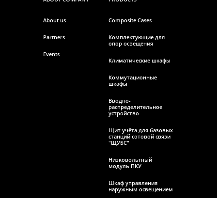
About us
Composite Cases
Partners
Комплектующие для
опор освещения
Events
Климатические шкафы
Коммутационные
шкафы
Вводно-
распределительное
устройство
Щит учёта для базовых
станций сотовой связи
"ЩУБС"
Низковольтный
модуль ПКУ
Шкаф управления
наружным освещением
Клеммные коробки