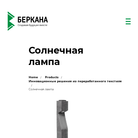
Солнечная
лампа
Home
Products
Инновационные решения из переработанного текстиля
Солнечная лампа