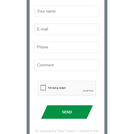
SEND
By pressing the “Send” button, I consent to the