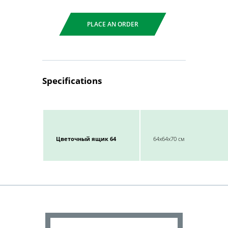
PLACE AN ORDER
Specifications
Цветочный ящик 64
64x64x70 см