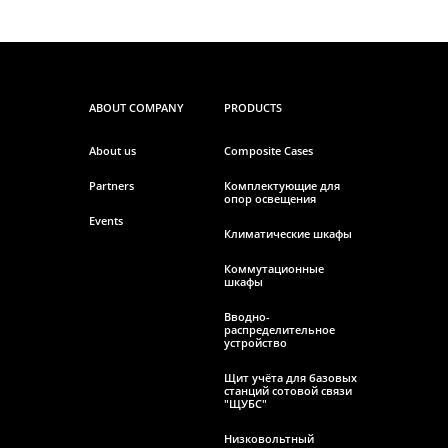
ABOUT COMPANY
PRODUCTS
About us
Composite Cases
Partners
Комплектующие для
опор освещения
Events
Климатические шкафы
Коммутационные
шкафы
Вводно-
распределительное
устройство
Щит учёта для базовых
станций сотовой связи
"ЩУБС"
Низковольтный