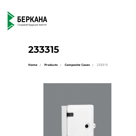
233315
Home
Products
Composite Cases
233315