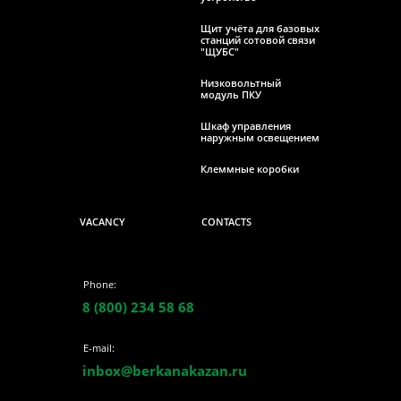
Щит учёта для базовых
станций сотовой связи
"ЩУБС"
Низковольтный
модуль ПКУ
Шкаф управления
наружным освещением
Клеммные коробки
VACANCY
CONTACTS
Phone:
8 (800) 234 58 68
E-mail:
inbox@berkanakazan.ru