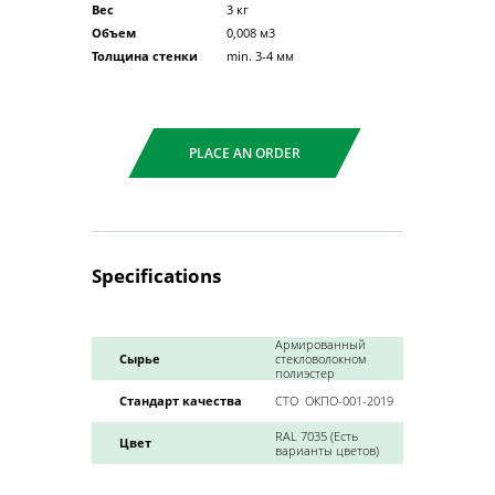
Вес
3 кг
Объем
0,008 м3
Толщина стенки
min. 3-4 мм
PLACE AN ORDER
Specifications
Армированный
Сырье
стекловолокном
полиэстер
Стандарт качества
СТО
ОКПО-001-2019
RAL 7035 (Есть
Цвет
варианты цветов)