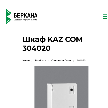
Шкаф KAZ COM
304020
Home
Products
Composite Cases
304020