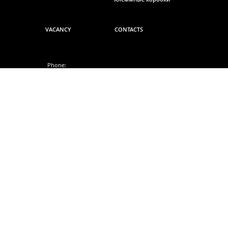
VACANCY
CONTACTS
Phone:
8 (800) 234 58 68
E-mail:
inbox@berkanakazan.ru
Address:
420108, Россия, Республика
Татарстан, Казань, ул. Мазита
Гафури 50 корпус 6 каб.420
Social networks: