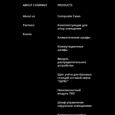
ABOUT COMPANY
PRODUCTS
About us
Composite Cases
Partners
Комплектующие для
опор освещения
Events
Климатические шкафы
Коммутационные
шкафы
Вводно-
распределительное
устройство
Щит учёта для базовых
станций сотовой связи
"ЩУБС"
Низковольтный
модуль ПКУ
Шкаф управления
наружным освещением
Клеммные коробки